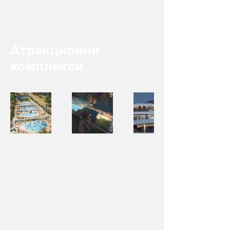
Атракционни
комплекси