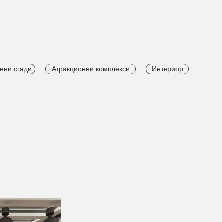
ни сгади
Атракционни комплекси
Интериор