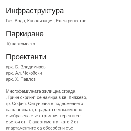
Инфраструктура
Газ, Вода, Канализация, Електричество
Паркиране
10 паркоместа
Проектанти
арх. Б. Владимиров
арх. Ал. Чокойски
арх. Х. Павлов
Многофамилната жилищна сграда
„Грийн скрийн“ се намира в кв. Княжево,
гр. София. Ситуирана в подножението
на планината, сградата е максимално
съобразена със стръмния терен и се
състои от 10 апартамента, като 2 от
апартаментите са обособени със