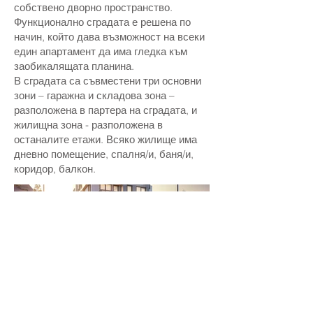
собствено дворно пространство.
Функционално сградата е решена по
начин, който дава възможност на всеки
един апартамент да има гледка към
заобикалящата планина.
В сградата са съвместени три основни
зони – гаражна и складова зона –
разположена в партера на сградата, и
жилищна зона - разположена в
останалите етажи. Всяко жилище има
дневно помещение, спалня/и, баня/и,
коридор, балкон.